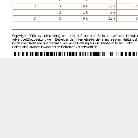
3
3
16 €
32 €
8
2
1 €
2 €
2
2
6 €
12 €
3