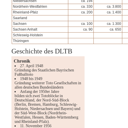
Niedersachsen
ca. 194
Nordrhein-Westfahlen
ca. 330
ca. 3.800
Rheinland-Pfalz
ca. 200
ca. 1.400
Saarland
Sachsen
ca. 100
ca. 1.300
Sachsen Anhalt
ca. 90
ca. 650
Schleswig-Holstein
Thüringen
Geschichte des DLTB
Chronik
27. April 1948
Gründung des Staatlichen Bayrischen
Fußballtoto
1948 bis 1949
Gründung weiterer Toto Gesellschaften in
allen deutschen Bundesländern
Anfang der 1950er Jahre
bilden sich zwei Totoblöcke in
Deutschland, der Nord-Süd-Block
(Berlin, Bremen, Hamburg, Schleswig-
Holstein, Niedersachsen und Bayern) und
der Süd-West-Block (Nordrhein-
Westfalen, Hessen, Baden-Württemberg
und Rheinland-Pfalz).
11. November 1956