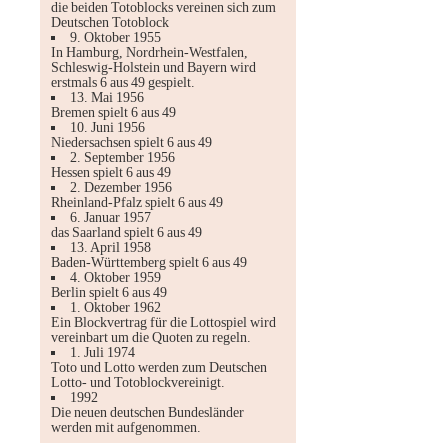
die beiden Totoblocks vereinen sich zum
Deutschen Totoblock
9. Oktober 1955
In Hamburg, Nordrhein-Westfalen,
Schleswig-Holstein und Bayern wird
erstmals 6 aus 49 gespielt.
13. Mai 1956
Bremen spielt 6 aus 49
10. Juni 1956
Niedersachsen spielt 6 aus 49
2. September 1956
Hessen spielt 6 aus 49
2. Dezember 1956
Rheinland-Pfalz spielt 6 aus 49
6. Januar 1957
das Saarland spielt 6 aus 49
13. April 1958
Baden-Württemberg spielt 6 aus 49
4. Oktober 1959
Berlin spielt 6 aus 49
1. Oktober 1962
Ein Blockvertrag für die Lottospiel wird
vereinbart um die Quoten zu regeln.
1. Juli 1974
Toto und Lotto werden zum Deutschen
Lotto- und Totoblockvereinigt.
1992
Die neuen deutschen Bundesländer
werden mit aufgenommen.