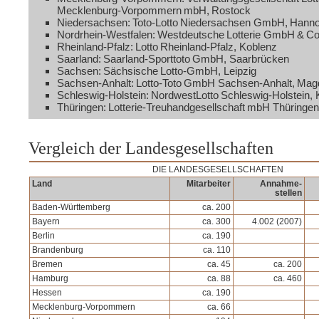
Mecklenburg-Vorpommern mbH, Rostock
Niedersachsen: Toto-Lotto Niedersachsen GmbH, Hann
Nordrhein-Westfalen: Westdeutsche Lotterie GmbH & C
Rheinland-Pfalz: Lotto Rheinland-Pfalz, Koblenz
Saarland: Saarland-Sporttoto GmbH, Saarbrücken
Sachsen: Sächsische Lotto-GmbH, Leipzig
Sachsen-Anhalt: Lotto-Toto GmbH Sachsen-Anhalt, Mag
Schleswig-Holstein: NordwestLotto Schleswig-Holstein, K
Thüringen: Lotterie-Treuhandgesellschaft mbH Thüringen
Vergleich der Landesgesellschaften
DIE LANDESGESELLSCHAFTEN
Land
Mitarbeiter
Annahme-
stellen
Baden-Württemberg
ca. 200
Bayern
ca. 300
4.002 (2007)
Berlin
ca. 190
Brandenburg
ca. 110
Bremen
ca. 45
ca. 200
Hamburg
ca. 88
ca. 460
Hessen
ca. 190
Mecklenburg-Vorpommern
ca. 66