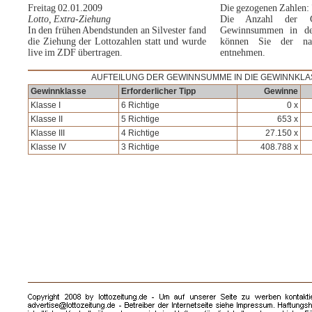
Freitag 02.01.2009
Die gezogenen Zahlen: 7
Lotto, Extra-Ziehung
Die Anzahl der 
In den frühen Abendstunden an Silvester fand
Gewinnsummen in den
die Ziehung der Lottozahlen statt und wurde
können Sie der nac
live im ZDF übertragen.
entnehmen.
AUFTEILUNG DER GEWINNSUMME IN DIE GEWINNKL
Gewinnklasse
Erforderlicher Tipp
Gewinne
Klasse I
6 Richtige
0 x
Klasse II
5 Richtige
653 x
Klasse III
4 Richtige
27.150 x
Klasse IV
3 Richtige
408.788 x