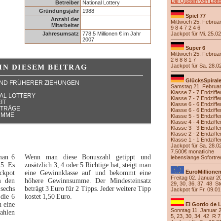
Die Quoten von Lott
Betreiber
National Lottery
Gründungsjahr
1988
Spiel 77
Anzahl der
Mittwoch 25. Februa
Mitarbeiter
9 8 4 7 2 4 6
Jackpot für Mi. 25.0
Jahresumsatz
778,5 Millionen € im Jahr
2007
Super 6
Mittwoch 25. Februa
2 6 8 8 1 7
Jackpot für Sa. 28.0
 IN DIESEM BEITRAG
GlücksSpiral
UND FRÜHERER ZIEHUNGEN
Samstag 21. Februa
Klasse 7 - 7 Endziff
AL LOTTERY
Klasse 7 - 7 Endziff
IT
Klasse 6 - 6 Endziff
ITRÄGE
Klasse 6 - 6 Endziff
UMME
Klasse 5 - 5 Endziff
Klasse 4 - 4 Endziff
Klasse 3 - 3 Endziff
Klasse 2 - 2 Endziff
Klasse 1 - 1 Endziff
Jackpot für Sa. 28.0
7.500€ monatliche
man 6
Wenn man diese Bonuszahl getippt und
lebenslange Sofortre
45. Es
zusätzlich 3, 4 oder 5 Richtige hat, steigt man
EuroMillione
ckpot
eine Gewinnklasse auf und bekommt eine
Freitag 02. Januar 2
m den
höhere Gewinnsumme. Der Mindesteinsatz
29, 30, 36, 37, 48 St
sechs
beträgt 3 Euro für 2 Tipps. Jeder weitere Tipp
Jackpot für Fr. 09.0
 die 6
kostet 1,50 Euro.
 eine
El Gordo de L
Sonntag 11. Januar 
ahlen
5, 23, 30, 34, 42 R 7