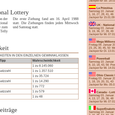
Jackpot für So. 18.0
La Primitiva
onal Lottery
Samstag 10. Januar
1, 16, 27, 28, 41, 4
Jackpot für 15.01.09
on der
Die erste Ziehung fand am 16. April 1988
ional
statt. Die Ziehungen finden jeden Mittwoch
UK - National
ie zum
und Samstag statt.
Samstag 03. Januar
 Telly
9, 19, 36, 37, 39, 4
Jackpot für Mi. 07.0
Mega Million
Freitag 09. Januar 2
keit
23, 25, 30, 45, 50 M
Jackpot für Di. 13.0
KEITEN IN DEN EINZELNEN GEWINNKLASSEN
Powerball
Tipp
Wahrscheinlichkeit
Samstag 10. Januar
8, 10, 18, 43, 56 Pow
1 zu 8.145.060
Jackpot für Mi. 14.0
satzzahl
1 zu 1.357.510
Ohio Classic 
1 zu 35.724
Freitag 03. Januar 2
satzzahl
1 zu 14.290
1, 18, 19, 20, 31, 43
Jackpot für Mo. 05.0
1 zu 772
satzzahl
1 zu 579
Canada - Lott
Samstag 03. Januar
1 zu 48
4, 13, 17, 25, 36, 4
Jackpot für Mi. 07.0
eiträge
SuperEnalott
Samstag 10. Januar