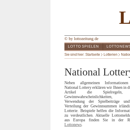
© by lottozeitung.de
LOTTO SPIELEN
LOTTONEW
Sie sind hier:
Startseite
Lotterien
Nation
National Lotter
Neben allgemeinen Informatione
National Lottery erklären wir Ihnen in 
Artikel die Spielregeln,
Gewinnwahrscheinlichkeiten,
Verwendung der Spielbeiträge un
Verteilung der Gewinnsummen irländi
Lotterie. Beispiele helfen die Informa
zu verdeutlichen. Aktuelle Lottomeld
aus Europa finden Sie in der R
Lottonews
.