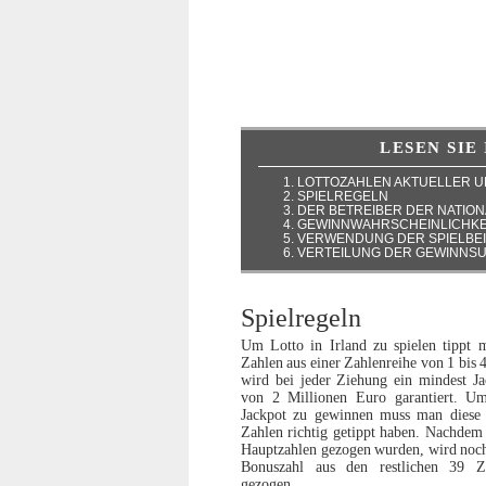
LESEN SIE
LOTTOZAHLEN AKTUELLER 
SPIELREGELN
DER BETREIBER DER NATION
GEWINNWAHRSCHEINLICHKE
VERWENDUNG DER SPIELBE
VERTEILUNG DER GEWINNS
Spielregeln
Um Lotto in Irland zu spielen tippt 
Zahlen aus einer Zahlenreihe von 1 bis 
wird bei jeder Ziehung ein mindest Ja
von 2 Millionen Euro garantiert. U
Jackpot zu gewinnen muss man diese 
Zahlen richtig getippt haben. Nachdem
Hauptzahlen gezogen wurden, wird noch
Bonuszahl aus den restlichen 39 Z
gezogen.