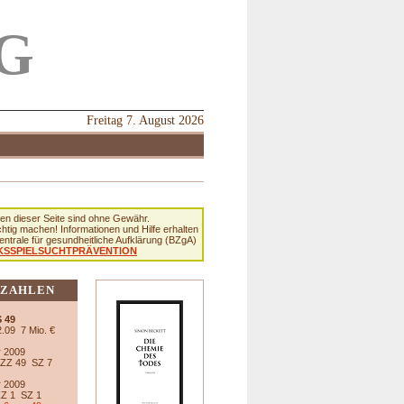
G
Freitag 7. August 2026
ben dieser Seite sind ohne Gewähr.
htig machen! Informationen und Hilfe erhalten
ntrale für gesundheitliche Aufklärung (BZgA)
KSSPIELSUCHTPRÄVENTION
 ZAHLEN
 49
2.09 7 Mio. €
r 2009
1 ZZ 49 SZ 7
r 2009
 ZZ 1 SZ 1