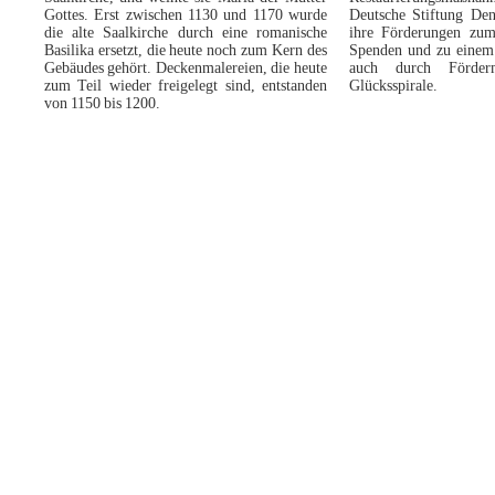
Gottes. Erst zwischen 1130 und 1170 wurde
Deutsche Stiftung Den
die alte Saalkirche durch eine romanische
ihre Förderungen zum
Basilika ersetzt, die heute noch zum Kern des
Spenden und zu einem 
Gebäudes gehört. Deckenmalereien, die heute
auch durch Förderm
zum Teil wieder freigelegt sind, entstanden
Glücksspirale.
von 1150 bis 1200.