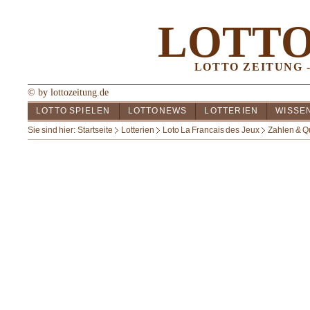
LOTT
LOTTO ZEITUNG 
© by lottozeitung.de
LOTTO SPIELEN
LOTTONEWS
LOTTERIEN
WISSE
Sie sind hier:
Startseite
Lotterien
Loto La Francais des Jeux
Zahlen & Q