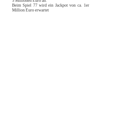
5 Millionen Euro an.
Beim Spiel 77 wird ein Jackpot von ca. 1er
Million Euro erwartet