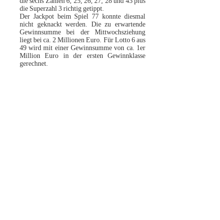
die sechs Zahlen 6, 25, 26, 27, 28 und 43 plus
die Superzahl 3 richtig getippt.
Der Jackpot beim Spiel 77 konnte diesmal
nicht geknackt werden. Die zu erwartende
Gewinnsumme bei der Mittwochsziehung
liegt bei ca. 2 Millionen Euro. Für Lotto 6 aus
49 wird mit einer Gewinnsumme von ca. 1er
Million Euro in der ersten Gewinnklasse
gerechnet.